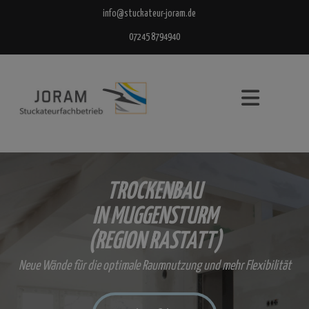
info@stuckateur-joram.de
07245 8794940
TROCKENBAU
IN MUGGENSTURM
(REGION RASTATT)
Neue Wände für die optimale Raumnutzung und mehr Flexibilität